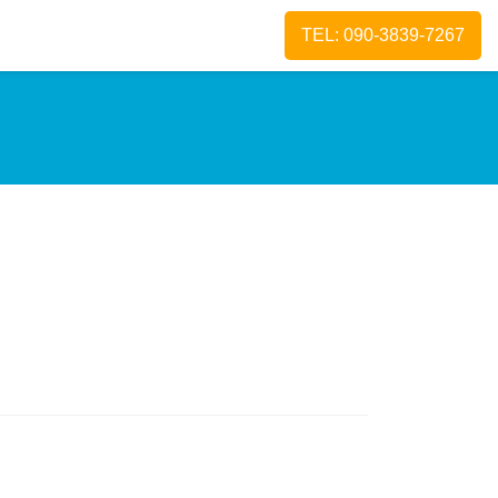
TEL: 090-3839-7267